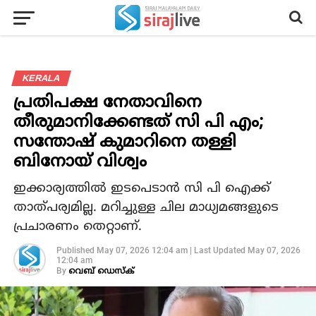
KERALA
പ്രതിപക്ഷ നേതാവിനെ
തീരുമാനിക്കേണ്ടത് സി പി എം;
സന്തോഷ് കുമാറിനെ തള്ളി
ബിനോയ് വിശ്വം
ഇക്കാര്യത്തില്‍ ഇടപെടാന്‍ സി പി ഐക്ക്
താത്പര്യമില്ല. മറിച്ചുള്ള ചില മാധ്യമങ്ങളുടെ
പ്രചാരണം തെറ്റാണ്.
Published
May 07, 2026 12:04 am
|
Last Updated
May 07, 2026
12:04 am
By
വെബ് ഡെസ്‌ക്