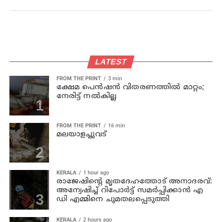
LATEST
FROM THE PRINT
3 min
ക്ഷേമ പെന്‍ഷന്‍ വിതരണത്തില്‍ മാറ്റം;
നേരിട്ട് നല്‍കില്ല
FROM THE PRINT
16 min
മലയാളച്ചുവട്
KERALA
1 hour ago
രാജേഷിന്റെ മൃതദേഹത്തോട് അനാദരവ്:
അന്വേഷിച്ച് റിപോര്‍ട്ട് സമര്‍പ്പിക്കാന്‍ എ
ഡി എമ്മിനെ ചുമതലപ്പെടുത്തി
KERALA
2 hours ago