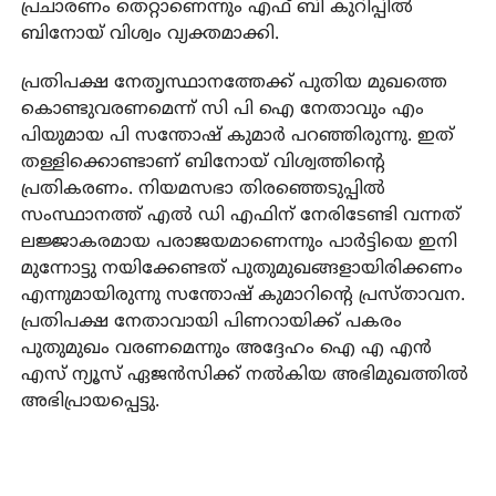
പ്രചാരണം തെറ്റാണെന്നും എഫ് ബി കുറിപ്പില്‍
ബിനോയ് വിശ്വം വ്യക്തമാക്കി.
പ്രതിപക്ഷ നേതൃസ്ഥാനത്തേക്ക് പുതിയ മുഖത്തെ
കൊണ്ടുവരണമെന്ന് സി പി ഐ നേതാവും എം
പിയുമായ പി സന്തോഷ് കുമാര്‍ പറഞ്ഞിരുന്നു. ഇത്
തള്ളിക്കൊണ്ടാണ് ബിനോയ് വിശ്വത്തിന്റെ
പ്രതികരണം. നിയമസഭാ തിരഞ്ഞെടുപ്പില്‍
സംസ്ഥാനത്ത് എല്‍ ഡി എഫിന് നേരിടേണ്ടി വന്നത്
ലജ്ജാകരമായ പരാജയമാണെന്നും പാര്‍ട്ടിയെ ഇനി
മുന്നോട്ടു നയിക്കേണ്ടത് പുതുമുഖങ്ങളായിരിക്കണം
എന്നുമായിരുന്നു സന്തോഷ് കുമാറിന്റെ പ്രസ്താവന.
പ്രതിപക്ഷ നേതാവായി പിണറായിക്ക് പകരം
പുതുമുഖം വരണമെന്നും അദ്ദേഹം ഐ എ എന്‍
എസ് ന്യൂസ് ഏജന്‍സിക്ക് നല്‍കിയ അഭിമുഖത്തില്‍
അഭിപ്രായപ്പെട്ടു.