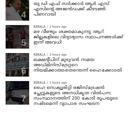
യു ഡി എഫ് സര്‍ക്കാര്‍ ആര്‍ എസ്
എസിന്റെ അജന്‍ഡക്ക്‌ കീഴടങ്ങി:
പിണറായി
KERALA
2 hours ago
മഴ വീണ്ടും ശക്തമാകുന്നു; ആറ്
ജില്ലകളിലെ വിദ്യാഭ്യാസ സ്ഥാപനങ്ങള്‍ക്ക്
ഇന്ന് അവധി
KERALA
2 hours ago
ലക്ഷദ്വീപിന് മുഴുവന്‍ സമയ
അഡ്മിനിസ്‌ട്രേറ്ററെ
നിയമിക്കാത്തതെന്തെന്ന് ഹൈക്കോടതി
KERALA
2 hours ago
ഹൈ സെക്യൂരിറ്റി രജിസ്‌ട്രേഷന്‍
പ്ലേറ്റുകളുടെ അനധികൃത വില്‍പന;
സംസ്ഥാനത്തിന് 200 കോടി രൂപയുടെ
നഷ്ടമെന്ന് വ്യാപാര സംഘടന