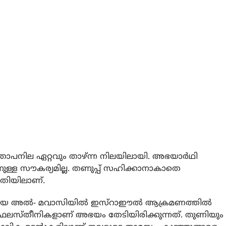
ാപനില ഏറ്റവും താഴ്ന്ന നിലയിലായി. അഭയാര്‍ഥി
ാനുള്ള സൗകര്യമില്ല. തണുപ്പ് സഹിക്കാനാകാതെ
ീതിയിലാണ്.
ായ അല്‍- മവാസിയില്‍ ഇസ്‌റാഈല്‍ ആക്രമണത്തില്‍
സ്തീനികളാണ് അഭയം തേടിയിരിക്കുന്നത്. തുണിയും