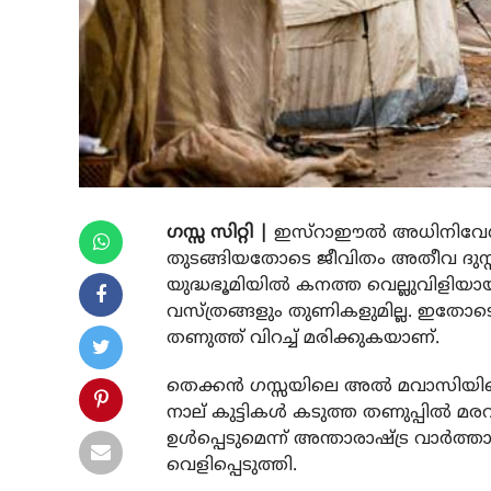
ഗസ്സ സിറ്റി |
ഇസ്‌റാഈല്‍ അധിനിവേശ
തുടങ്ങിയതോടെ ജീവിതം അതീവ ദുസ്
യുദ്ധഭൂമിയില്‍ കനത്ത വെല്ലുവിളിയായി
വസ്ത്രങ്ങളും തുണികളുമില്ല. ഇതോട
തണുത്ത് വിറച്ച് മരിക്കുകയാണ്.
തെക്കന്‍ ഗസ്സയിലെ അല്‍ മവാസിയിലെ
നാല് കുട്ടികള്‍ കടുത്ത തണുപ്പില്‍ മരവി
ഉള്‍പ്പെടുമെന്ന് അന്താരാഷ്ട്ര വാര്
വെളിപ്പെടുത്തി.