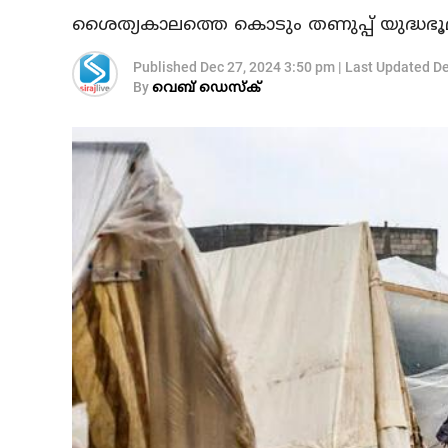
ശൈത്യകാലത്തെ കൊടും തണുപ്പ് യുദ്ധഭൂമി
Published
Dec 27, 2024 3:50 pm
|
Last Updated
De
By
വെബ് ഡെസ്‌ക്