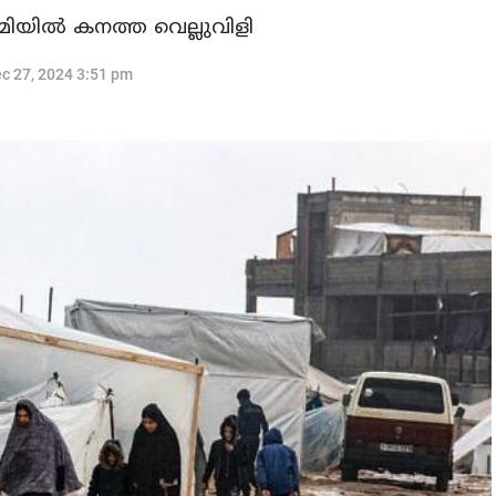
യില്‍ കനത്ത വെല്ലുവിളി
c 27, 2024 3:51 pm