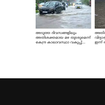
അടുത്ത ദിവസങ്ങളിലും
അതിതീ
അതിശക്തമായ മഴ തുടരുമെന്ന്
വിദ്യ
കേന്ദ്ര കാലാവസ്ഥാ വകുപ്പ്;
ഇന്ന
ഇന്ന് എട്ട് ജില്ലകളിൽ ഓറഞ്ച്
അലർട്ട്