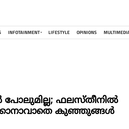
S
INFOTAINMENT
LIFESTYLE
OPINIONS
MULTIMEDI
 പോലുമില്ല; ഫലസ്തീനില്‍
്കാനാവാതെ കുഞ്ഞുങ്ങള്‍