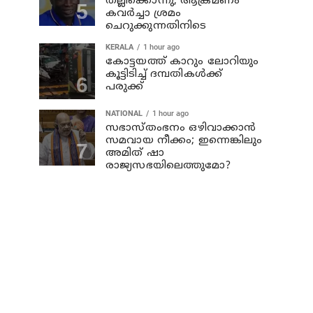
തല്ലിക്കൊന്നു; ആക്രമണം
കവർച്ചാ ശ്രമം
ചെറുക്കുന്നതിനിടെ
KERALA
1 hour ago
കോട്ടയത്ത് കാറും ലോറിയും
കൂട്ടിടിച്ച് ദമ്പതികള്‍ക്ക്
പരുക്ക്
NATIONAL
1 hour ago
സഭാസ്തംഭനം ഒഴിവാക്കാൻ
സമവായ നീക്കം; ഇന്നെങ്കിലും
അമിത് ഷാ
രാജ്യസഭയിലെത്തുമോ?