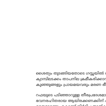
ശൈത്യം തുടങ്ങിയതോടെ ഗസ്സയില്‍ ത
ക്യാമ്പിലടക്കം താപനില ക്രമീകരിക്ക
കുഞ്ഞുങ്ങളും പ്രായമയവരും മരണ ഭ
റഫയുടെ പടിഞ്ഞാറുള്ള തീരപ്രദേശമ
ഭവനരഹിതരായ ആയിരക്കണക്കിന് ഫല