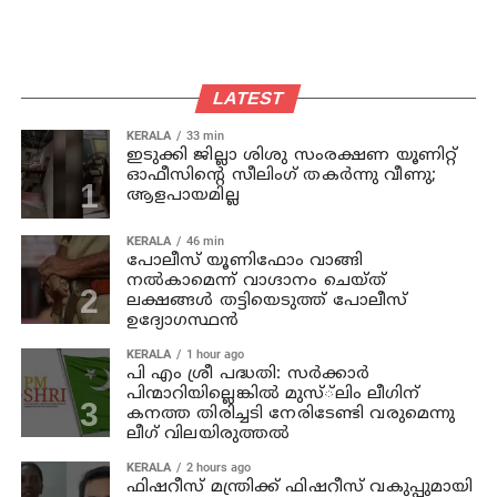
LATEST
KERALA
33 min
ഇടുക്കി ജില്ലാ ശിശു സംരക്ഷണ യൂണിറ്റ്
ഓഫീസിന്റെ സീലിംഗ് തകര്‍ന്നു വീണു;
ആളപായമില്ല
KERALA
46 min
പോലീസ് യൂണിഫോം വാങ്ങി
നല്‍കാമെന്ന് വാഗ്ദാനം ചെയ്ത്
ലക്ഷങ്ങള്‍ തട്ടിയെടുത്ത് പോലീസ്
ഉദ്യോഗസ്ഥന്‍
KERALA
1 hour ago
പി എം ശ്രീ പദ്ധതി: സര്‍ക്കാര്‍
പിന്മാറിയില്ലെങ്കില്‍ മുസ്്‌ലിം ലീഗിന്
കനത്ത തിരിച്ചടി നേരിടേണ്ടി വരുമെന്നു
ലീഗ് വിലയിരുത്തല്‍
KERALA
2 hours ago
ഫിഷറീസ് മന്ത്രിക്ക് ഫിഷറീസ് വകുപ്പുമായി