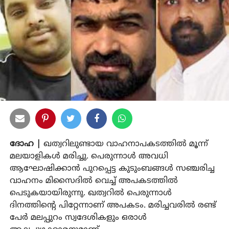
ദോഹ |
ഖത്വറിലുണ്ടായ വാഹനാപകടത്തിൽ മൂന്ന്
മലയാളികൾ മരിച്ചു. പെരുന്നാൾ അവധി
ആഘോഷിക്കാൻ പുറപ്പെട്ട കുടുംബങ്ങൾ സഞ്ചരിച്ച
വാഹനം മിസൈദിൽ വെച്ച് അപകടത്തിൽ
പെടുകയായിരുന്നു. ഖത്വറിൽ പെരുന്നാൾ
ദിനത്തിൻ്റെ പിറ്റേന്നാണ് അപകടം. മരിച്ചവരിൽ രണ്ട്
പേർ മലപ്പുറം സ്വദേശികളും ഒരാൾ