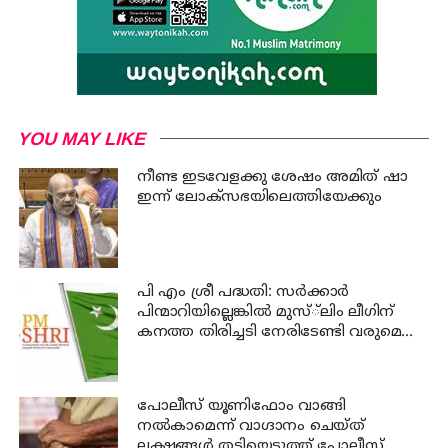
YOU MAY LIKE
നീണ്ട ഇടവേളക്കു ശേഷം അമിത് ഷാ
ഇന്ന് ലോക്‌സഭയിലെത്തിയേക്കും
പി എം ശ്രീ പദ്ധതി: സര്‍ക്കാര്‍
പിന്മാറിയില്ലെങ്കില്‍ മുസ്്‌ലിം ലീഗിന്
കനത്ത തിരിച്ചടി നേരിടേണ്ടി വരുമെന്നു
ലീഗ് വിലയിരുത്തല്‍
പോലീസ് യൂണിഫോം വാങ്ങി
നല്‍കാമെന്ന് വാഗ്ദാനം ചെയ്ത്
ലക്ഷങ്ങള്‍ തട്ടിയെടുത്ത് പോലീസ്