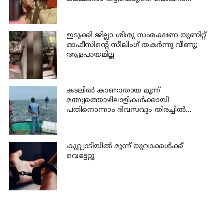
ഉദ്യോഗസ്ഥന്‍
ഇടുക്കി ജില്ലാ ശിശു സംരക്ഷണ യൂണിറ്റ്
ഓഫീസിന്റെ സീലിംഗ് തകര്‍ന്നു വീണു;
ആളപായമില്ല
കടലില്‍ കാണാതായ മൂന്ന്
മത്സ്യത്തൊഴിലാളികള്‍ക്കായി
പതിനൊന്നാം ദിവസവും തിരച്ചില്‍
നടക്കും
കുറ്റ്യാടിയില്‍ മൂന്ന് യുവാക്കള്‍ക്ക്
വെട്ടേറ്റു