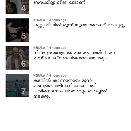
ബന്ധമില്ല: ജിജി ജോണ്‍
KERALA
3 hours ago
കുറ്റ്യാടിയില്‍ മൂന്ന് യുവാക്കള്‍ക്ക് വെട്ടേറ്റു
KERALA
4 hours ago
നീണ്ട ഇടവേളക്കു ശേഷം അമിത് ഷാ
ഇന്ന് ലോക്‌സഭയിലെത്തിയേക്കും
KERALA
4 hours ago
കടലില്‍ കാണാതായ മൂന്ന്
മത്സ്യത്തൊഴിലാളികള്‍ക്കായി
പതിനൊന്നാം ദിവസവും തിരച്ചില്‍
നടക്കും