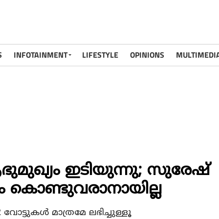
S
INFOTAINMENT
LIFESTYLE
OPINIONS
MULTIMEDI
ുമുഖ്യം ഇടിയുന്നു; സുരേഷ്
ും കൊണ്ടുവരാനായില്ല
ട്ടുകള്‍ മാത്രമേ ലഭിച്ചുള്ളൂ