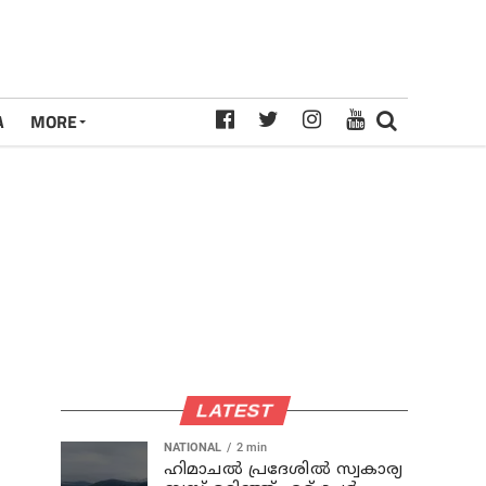
A
MORE
LATEST
NATIONAL
2 min
ഹിമാചല്‍ പ്രദേശില്‍ സ്വകാര്യ