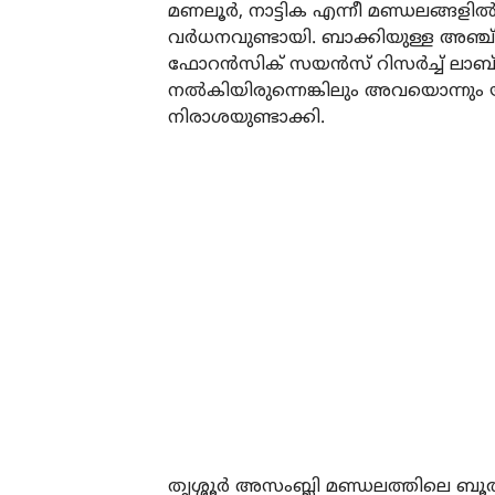
മണലൂര്‍, നാട്ടിക എന്നീ മണ്ഡലങ്ങളില്
വര്‍ധനവുണ്ടായി. ബാക്കിയുള്ള അഞ്ച് 
ഫോറന്‍സിക് സയന്‍സ് റിസര്‍ച്ച് ലാബ്
നല്‍കിയിരുന്നെങ്കിലും അവയൊന്നും യാഥാ
നിരാശയുണ്ടാക്കി.
തൃശ്ശൂര്‍ അസംബ്ലി മണ്ഡലത്തിലെ ബൂത