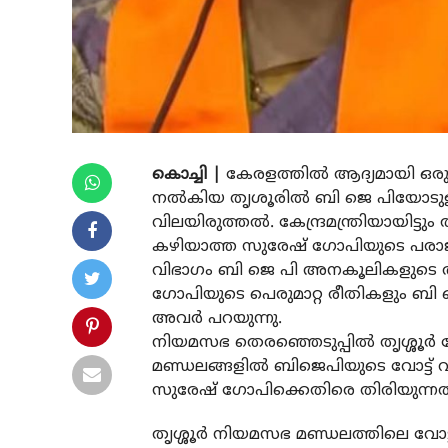
കൊച്ചി |
കേരളത്തില്‍ ആദ്യമായി ഒരു പ
നല്‍കിയ തൃശൂരില്‍ ബി ജെ പിയോടുള
വിലയിരുത്തല്‍. കേന്ദ്രമന്ത്രിയായിട്
കഴിയാത്ത സുരേഷ് ഗോപിയുടെ പരാജയമ
വിഭാഗം ബി ജെ പി അനകൂലികളുടെ ആ
ഗോപിയുടെ പെരുമാറ്റ രീതികളും ബി 
അവര്‍ പറയുന്നു.
നിയമസഭ തെരഞ്ഞെടുപ്പില്‍ തൃശ്ശൂര്
മണ്ഡലങ്ങളില്‍ ബിജെപിയുടെ വോട്ട് വ
സുരേഷ് ഗോപിക്കെതിരെ തിരിയുന്നത
തൃശ്ശൂര്‍ നിയമസഭ മണ്ഡലത്തിലെ വോട്ട