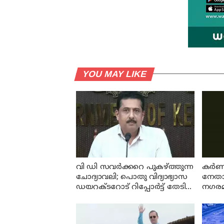
YOU MAY LIKE
വി ഡി സവര്‍ക്കറെ പുകഴ്ത്തുന്ന
കര്‍
ചോദ്യാവലി; പൊതു വിദ്യാഭ്യാസ
നേതാവ
ഡയറക്ടറോട് റിപ്പോര്‍ട്ട് തേടി
നഗരമധ
വിദ്യാഭ്യാസ മന്ത്രി
കൊന്ന