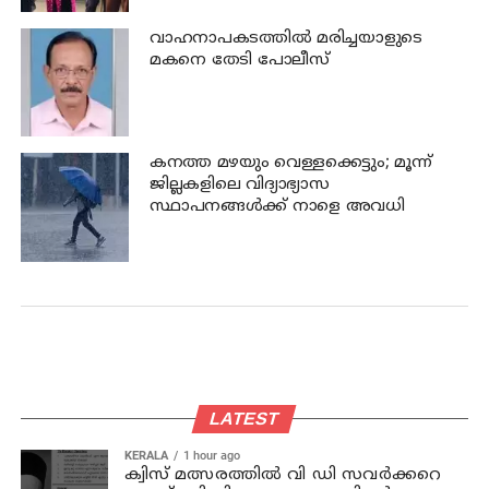
വാഹനാപകടത്തില്‍ മരിച്ചയാളുടെ
മകനെ തേടി പോലീസ്
കനത്ത മഴയും വെള്ളക്കെട്ടും; മൂന്ന്‌
ജില്ലകളിലെ വിദ്യാഭ്യാസ
സ്ഥാപനങ്ങള്‍ക്ക് നാളെ അവധി
LATEST
KERALA
1 hour ago
ക്വിസ് മത്സരത്തില്‍ വി ഡി സവര്‍ക്കറെ