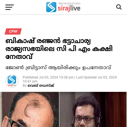
CPM
ബികാഷ് രഞ്ജന്‍ ഭട്ടാചാര്യ
രാജ്യസഭയിലെ സി പി എം കക്ഷി
നേതാവ്
ജോണ്‍ ബ്രിട്ടാസ് ആയിരിക്കും ഉപനേതാവ്
Published
Jul 03, 2024 10:38 pm
|
Last Updated
Jul 03, 2024
10:41 pm
By
വെബ് ഡെസ്‌ക്