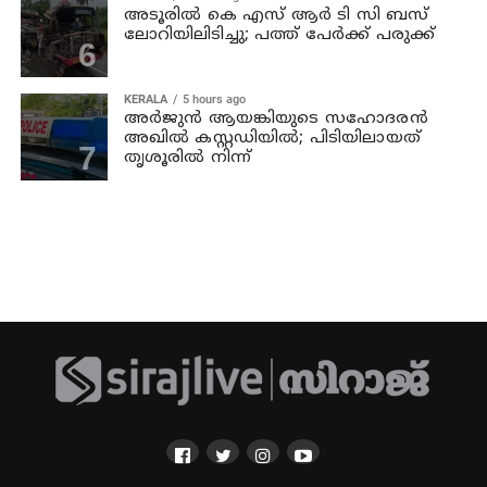
അടൂരില്‍ കെ എസ് ആര്‍ ടി സി ബസ്
ലോറിയിലിടിച്ചു; പത്ത് പേര്‍ക്ക് പരുക്ക്
KERALA
5 hours ago
അര്‍ജുന്‍ ആയങ്കിയുടെ സഹോദരന്‍
അഖില്‍ കസ്റ്റഡിയില്‍; പിടിയിലായത്
തൃശൂരില്‍ നിന്ന്