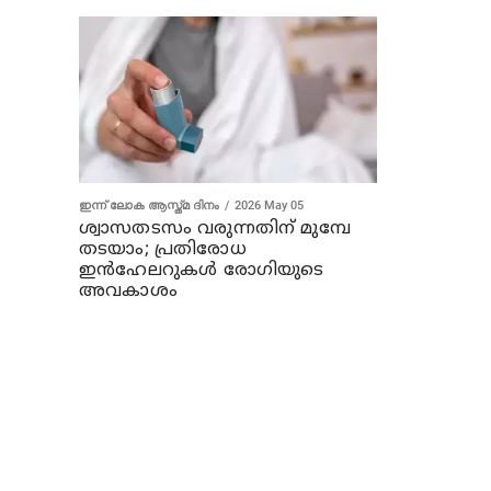
ഇന്ന് ലോക ആസ്ത്മ ദിനം
2026 May 05
ശ്വാസതടസം വരുന്നതിന് മുമ്പേ
തടയാം; പ്രതിരോധ
ഇൻഹേലറുകൾ രോഗിയുടെ
അവകാശം