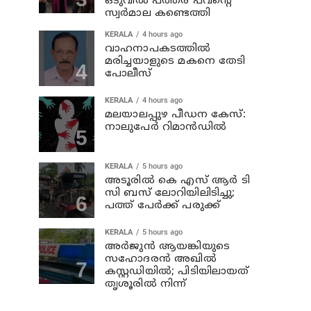
ഒടുവില്‍ പത്തര പവന്റെ
സ്വര്‍മാല കണ്ടെത്തി
KERALA
4 hours ago
വാഹനാപകടത്തില്‍
മരിച്ചയാളുടെ മകനെ തേടി
പോലീസ്
KERALA
4 hours ago
മലയാലപ്പുഴ പീഡന കേസ്:
നാലുപേര്‍ റിമാന്‍ഡില്‍
KERALA
5 hours ago
അടൂരില്‍ കെ എസ് ആര്‍ ടി
സി ബസ് ലോറിയിലിടിച്ചു;
പത്ത് പേര്‍ക്ക് പരുക്ക്
KERALA
5 hours ago
അര്‍ജുന്‍ ആയങ്കിയുടെ
സഹോദരന്‍ അഖില്‍
കസ്റ്റഡിയില്‍; പിടിയിലായത്
തൃശൂരില്‍ നിന്ന്