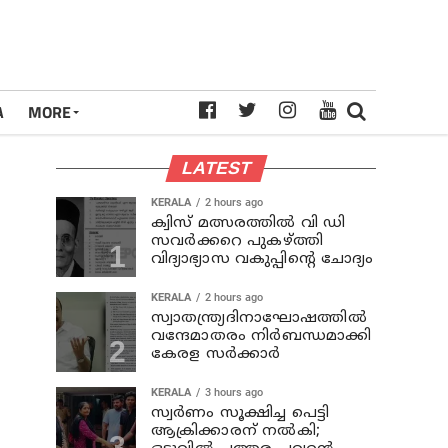
A
MORE
LATEST
KERALA
2 hours ago
ക്വിസ് മത്സരത്തില്‍ വി ഡി
സവര്‍ക്കറെ പുകഴ്ത്തി
വിദ്യാഭ്യാസ വകുപ്പിന്റെ ചോദ്യം
KERALA
2 hours ago
സ്വാതന്ത്ര്യദിനാഘോഷത്തില്‍
വന്ദേമാതരം നിര്‍ബന്ധമാക്കി
കേരള സര്‍ക്കാര്‍
KERALA
3 hours ago
സ്വര്‍ണം സൂക്ഷിച്ച പെട്ടി
ആക്രിക്കാരന് നല്‍കി;