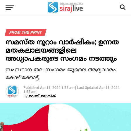
FROM THE PRINT
സമസ്ത നൂറാം വാര്‍ഷികം; ഉന്നത
മതകലാലയങ്ങളിലെ
അധ്യാപകരുടെ സംഗമം നടത്തും
സംസ്ഥാന തല സംഗമം ജൂലൈ ആദ്യവാരം
കോഴിക്കോട്ട്.
Published
Apr 19, 2024 1:55 am
|
Last Updated
Apr 19, 2024
1:55 am
By
വെബ് ഡെസ്‌ക്