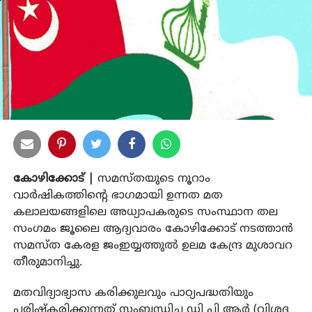
കോഴിക്കോട് |
സമസ്തയുടെ നൂറാം
വാര്‍ഷികത്തിന്റെ ഭാഗമായി ഉന്നത മത
കലാലയങ്ങളിലെ അധ്യാപകരുടെ സംസ്ഥാന തല
സംഗമം ജൂലൈ ആദ്യവാരം കോഴിക്കോട് നടത്താന്‍
സമസ്ത കേരള ജംഇയ്യത്തുല്‍ ഉലമ കേന്ദ്ര മുശാവറ
തീരുമാനിച്ചു.
മതവിദ്യാഭ്യാസ കരിക്കുലവും പാഠ്യപദ്ധതിയും
പരിഷ്‌കരിക്കുന്നത് സംബന്ധിച്ച ഡി പി ആര്‍ (വിശദ