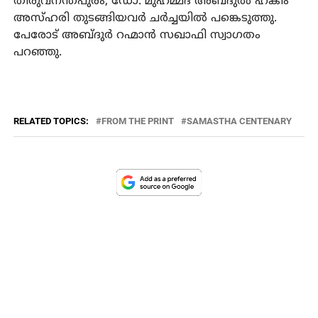
തിരുവനന്തപുരം, ഡോ. മുഹമ്മദ് അബ്ദുല്‍ ഹകീം
അസ്ഹരി തുടങ്ങിയവര്‍ ചര്‍ച്ചയില്‍ പങ്കെടുത്തു.
പേരോട് അബ്ദുര്‍ റഹ്മാന്‍ സഖാഫി സ്വാഗതം
പറഞ്ഞു.
RELATED TOPICS:
FROM THE PRINT
SAMASTHA CENTENARY