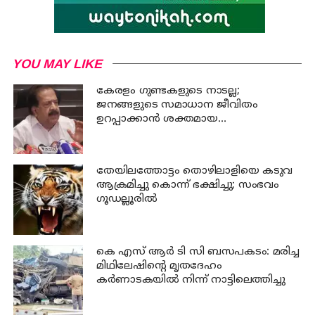
YOU MAY LIKE
കേരളം ഗുണ്ടകളുടെ നാടല്ല;
ജനങ്ങളുടെ സമാധാന ജീവിതം
ഉറപ്പാക്കാന്‍ ശക്തമായ
നടപടിയുണ്ടാകും: ചെന്നിത്തല
തേയിലത്തോട്ടം തൊഴിലാളിയെ കടുവ
ആക്രമിച്ചു കൊന്ന് ഭക്ഷിച്ചു; സംഭവം
ഗൂഡല്ലൂരില്‍
കെ എസ് ആര്‍ ടി സി ബസപകടം: മരിച്ച
മിഥിലേഷിന്റെ മൃതദേഹം
കര്‍ണാടകയില്‍ നിന്ന് നാട്ടിലെത്തിച്ചു