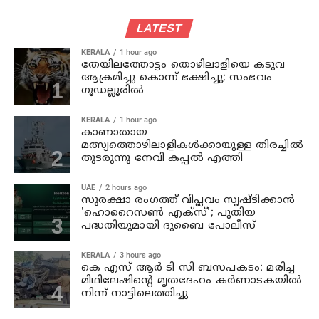
LATEST
KERALA
1 hour ago
തേയിലത്തോട്ടം തൊഴിലാളിയെ കടുവ
ആക്രമിച്ചു കൊന്ന് ഭക്ഷിച്ചു; സംഭവം
ഗൂഡല്ലൂരില്‍
KERALA
1 hour ago
കാണാതായ
മത്സ്യത്തൊഴിലാളികള്‍ക്കായുള്ള തിരച്ചില്‍
തുടരുന്നു നേവി കപ്പല്‍ എത്തി
UAE
2 hours ago
സുരക്ഷാ രംഗത്ത് വിപ്ലവം സൃഷ്ടിക്കാന്‍
'ഹൊറൈസണ്‍ എക്‌സ്'; പുതിയ
പദ്ധതിയുമായി ദുബൈ പോലീസ്
KERALA
3 hours ago
കെ എസ് ആര്‍ ടി സി ബസപകടം: മരിച്ച
മിഥിലേഷിന്റെ മൃതദേഹം കര്‍ണാടകയില്‍
നിന്ന് നാട്ടിലെത്തിച്ചു