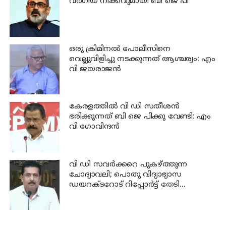
വര്‍ഗീയ നീക്കവുമായി ബി ജെ പി
ഒരു ക്രിമിനല്‍ പോലീസിനെ
വെല്ലുവിളിച്ചു നടക്കുന്നത് ആശ്ചര്യം: എം
വി ജയരാജന്‍
കേരളത്തില്‍ വി ഡി സതീശന്‍
ഭരിക്കുന്നത് ബി ജെ പിക്കു വേണ്ടി: എം
വി ഗോവിന്ദന്‍
വി ഡി സവര്‍ക്കറെ പുകഴ്ത്തുന്ന
ചോദ്യാവലി; പൊതു വിദ്യാഭ്യാസ
ഡയറക്ടറോട് റിപ്പോര്‍ട്ട് തേടി
വിദ്യാഭ്യാസ മന്ത്രി