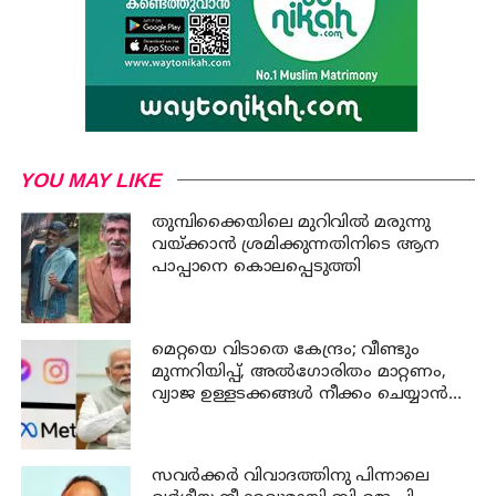
YOU MAY LIKE
തുമ്പിക്കൈയിലെ മുറിവില്‍ മരുന്നു
വയ്ക്കാന്‍ ശ്രമിക്കുന്നതിനിടെ ആന
പാപ്പാനെ കൊലപ്പെടുത്തി
മെറ്റയെ വിടാതെ കേന്ദ്രം; വീണ്ടും
മുന്നറിയിപ്പ്, അൽഗോരിതം മാറ്റണം,
വ്യാജ ഉള്ളടക്കങ്ങൾ നീക്കം ചെയ്യാൻ
ഉടൻ നടപടി വേണം
സവര്‍ക്കര്‍ വിവാദത്തിനു പിന്നാലെ