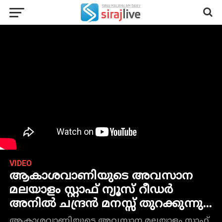
VIDEO
ആകാശവാണിയുടെ അവസാന
മലയാളം സ്റ്റാഫ്‌ ന്യൂസ് റീഡർ
അനിൽ ചന്ദ്രൻ മനസ്സ് തുറക്കുന്നു...
ആകാശവാണിയുടെ അവസാന മലയാളം സ്റ്റാഫ്‌