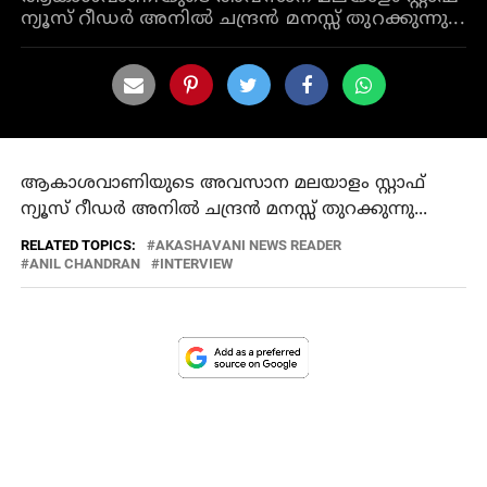
ന്യൂസ് റീഡർ അനിൽ ചന്ദ്രൻ മനസ്സ് തുറക്കുന്നു...
ആകാശവാണിയുടെ അവസാന മലയാളം സ്റ്റാഫ്‌
ന്യൂസ് റീഡർ അനിൽ ചന്ദ്രൻ മനസ്സ് തുറക്കുന്നു...
RELATED TOPICS:
AKASHAVANI NEWS READER
ANIL CHANDRAN
INTERVIEW