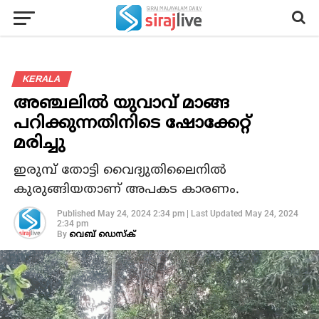
KERALA
അഞ്ചലില്‍ യുവാവ് മാങ്ങ
പറിക്കുന്നതിനിടെ ഷോക്കേറ്റ്
മരിച്ചു
ഇരുമ്പ് തോട്ടി വൈദ്യുതിലൈനില്‍
കുരുങ്ങിയതാണ് അപകട കാരണം.
Published
May 24, 2024 2:34 pm
|
Last Updated
May 24, 2024
2:34 pm
By
വെബ് ഡെസ്‌ക്