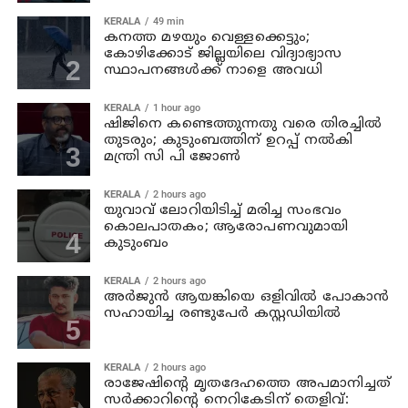
KERALA
49 min
കനത്ത മഴയും വെള്ളക്കെട്ടും;
കോഴിക്കോട് ജില്ലയിലെ വിദ്യാഭ്യാസ
സ്ഥാപനങ്ങള്‍ക്ക് നാളെ അവധി
KERALA
1 hour ago
ഷിജിനെ കണ്ടെത്തുന്നതു വരെ തിരച്ചില്‍
തുടരും; കുടുംബത്തിന് ഉറപ്പ് നല്‍കി
മന്ത്രി സി പി ജോണ്‍
KERALA
2 hours ago
യുവാവ് ലോറിയിടിച്ച് മരിച്ച സംഭവം
കൊലപാതകം; ആരോപണവുമായി
കുടുംബം
KERALA
2 hours ago
അര്‍ജുന്‍ ആയങ്കിയെ ഒളിവില്‍ പോകാന്‍
സഹായിച്ച രണ്ടുപേര്‍ കസ്റ്റഡിയില്‍
KERALA
2 hours ago
രാജേഷിന്റെ മൃതദേഹത്തെ അപമാനിച്ചത്
സര്‍ക്കാറിന്റെ നെറികേടിന് തെളിവ്: