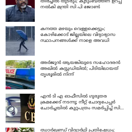
തിരച്ചില്‍ തുടരും; കുടുംബത്തിന് ഉറപ്പ്
നല്‍കി മന്ത്രി സി പി ജോണ്‍
കനത്ത മഴയും വെള്ളക്കെട്ടും;
കോഴിക്കോട് ജില്ലയിലെ വിദ്യാഭ്യാസ
സ്ഥാപനങ്ങള്‍ക്ക് നാളെ അവധി
അര്‍ജുന്‍ ആയങ്കിയുടെ സഹോദരന്‍
അഖില്‍ കസ്റ്റഡിയില്‍; പിടിയിലായത്
തൃശൂരില്‍ നിന്ന്
എന്‍ ടി എ ഓഫീസില്‍ ഗുരുതര
ക്രമക്കേട് നടന്നു; നീറ്റ് ചോദ്യപേപ്പര്‍
ചോര്‍ച്ചയില്‍ കുറ്റപത്രം സമര്‍പ്പിച്ച് സി
ബി ഐ
ഝാര്‍ഖണ്ഡ് വിദ്യാര്‍ഥി പ്രതിഷേധം;